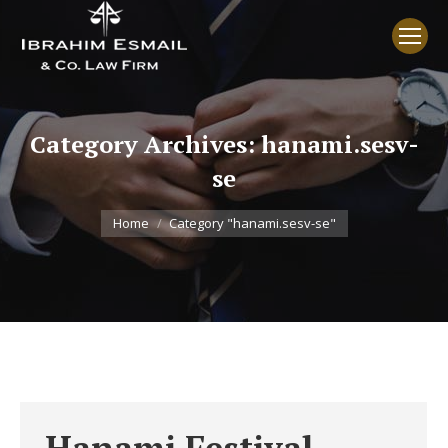
Category Archives:
hanami.sesv-
se
You are here:
Home
Category "hanami.sesv-se"